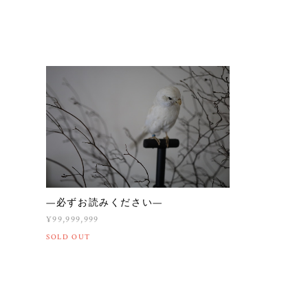
—必ずお読みください—
¥99,999,999
SOLD OUT