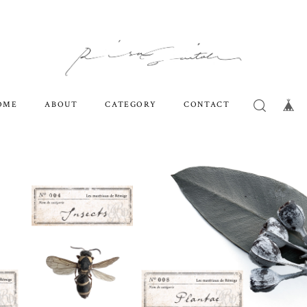
OME
ABOUT
CATEGORY
CONTACT